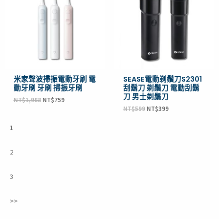
NT$1,988。
NT$759。
NT$599。
NT$399。
米家聲波掃振電動牙刷 電
SEASE電動剃鬚刀S2301
動牙刷 牙刷 掃振牙刷
刮鬍刀 剃鬚刀 電動刮鬍
刀 男士剃鬚刀
NT$
1,988
NT$
759
NT$
599
NT$
399
1
2
3
>>