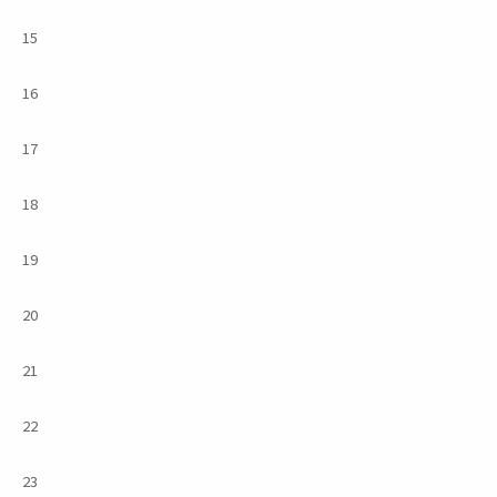
15
16
17
18
19
20
21
22
23