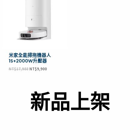
格：
格：
NT$17,988。
NT$9,900。
米家全能掃拖機器人
1S+2000W升壓器
NT$
17,988
NT$
9,900
新品上架