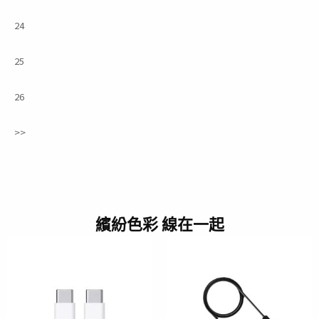
24
25
26
>>
繽紛色彩 線在一起
原
目
原
目
始
前
始
前
價
價
價
價
格：
格：
格：
格：
NT$299。
NT$165。
NT$399。
NT$139。