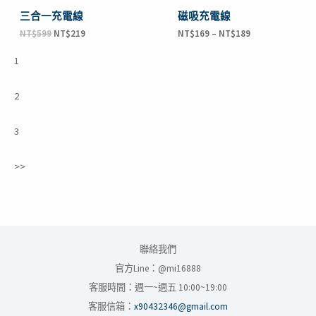
三合一充電線
磁吸充電線
NT$
599
NT$
219
NT$
169
–
NT$
189
1
2
3
>>
聯絡我們
官方Line：@mi16888
客服時間：週一~週五 10:00~19:00
客服信箱：
x90432346@gmail.com