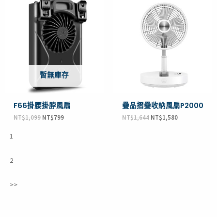
始
前
始
前
價
價
價
價
格：
格：
格：
格：
NT$1,099。
NT$799。
NT$1,644。
NT$1,580。
暫無庫存
F66掛腰掛脖風扇
疊品摺疊收納風扇P2000
NT$
1,099
NT$
799
NT$
1,644
NT$
1,580
1
2
>>