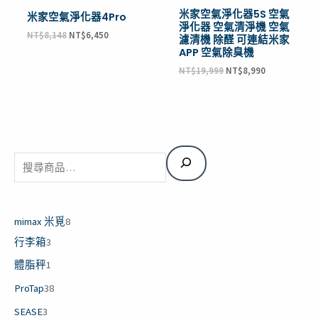
米家空氣淨化器5S 空氣
米家空氣淨化器4Pro
淨化器 空氣清淨機 空氣
NT$
8,148
NT$
6,450
濾清機 除醛 可連結米家
APP 空氣除臭機
NT$
19,999
NT$
8,990
搜
2
4
1
1
1
3
8
1
4
1
3
3
1
5
1
1
1
3
2
4
3
6
1
5
1
3
2
3
2
3
8
2
3
8
3
2
2
2
3
4
2
1
1
1
4
2
8
2
1
4
2
1
2
2
3
尋
個
個
個
個
個
個
1
5
4
1
個
個
個
個
個
個
個
個
個
個
個
個
個
個
個
個
個
8
1
個
個
個
個
個
個
個
個
個
個
個
個
個
個
4
5
2
個
4
1
個
個
個
個
個
個
產
產
產
產
產
產
個
個
個
個
產
產
產
產
產
產
產
產
產
產
產
產
產
產
產
產
產
個
個
產
產
產
產
產
產
產
產
產
產
產
產
產
產
個
個
個
產
個
9
產
產
產
產
產
產
品
品
品
品
品
品
產
產
產
產
品
品
品
品
品
品
品
品
品
品
品
品
品
品
品
品
品
產
產
品
品
品
品
品
品
品
品
品
品
品
品
品
品
產
產
產
品
產
個
品
品
品
品
品
品
mimax 米覓
8
品
品
品
品
品
品
品
品
品
品
產
行李箱
3
品
體脂秤
1
ProTap
38
SEASE
3