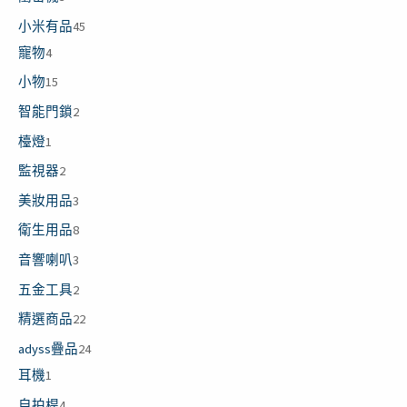
小米有品
45
寵物
4
小物
15
智能門鎖
2
檯燈
1
監視器
2
美妝用品
3
衛生用品
8
音響喇叭
3
五金工具
2
精選商品
22
adyss疊品
24
耳機
1
自拍桿
4