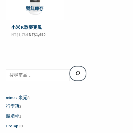
暫無庫存
小米 K歌麥克風
NT$
1,734
NT$
1,690
搜
2
4
1
1
1
3
8
1
4
1
3
3
1
5
1
1
1
3
2
4
3
6
1
5
1
3
2
3
2
3
8
2
3
8
3
2
2
2
3
4
2
1
1
1
4
2
8
2
1
4
2
1
2
2
3
尋
個
個
個
個
個
個
1
5
4
1
個
個
個
個
個
個
個
個
個
個
個
個
個
個
個
個
個
8
1
個
個
個
個
個
個
個
個
個
個
個
個
個
個
4
5
2
個
4
1
個
個
個
個
個
個
產
產
產
產
產
產
個
個
個
個
產
產
產
產
產
產
產
產
產
產
產
產
產
產
產
產
產
個
個
產
產
產
產
產
產
產
產
產
產
產
產
產
產
個
個
個
產
個
9
產
產
產
產
產
產
品
品
品
品
品
品
產
產
產
產
品
品
品
品
品
品
品
品
品
品
品
品
品
品
品
品
品
產
產
品
品
品
品
品
品
品
品
品
品
品
品
品
品
產
產
產
品
產
個
品
品
品
品
品
品
mimax 米覓
8
品
品
品
品
品
品
品
品
品
品
產
行李箱
3
品
體脂秤
1
ProTap
38