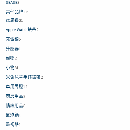
SEASE
3
其他品牌
119
3C周邊
21
Apple Watch錶帶
2
充電線
5
升壓器
1
寵物
2
小物
81
米兔兒童手錶錶帶
2
車用周邊
14
廚房用品
3
情趣用品
8
氣炸鍋
1
監視器
1