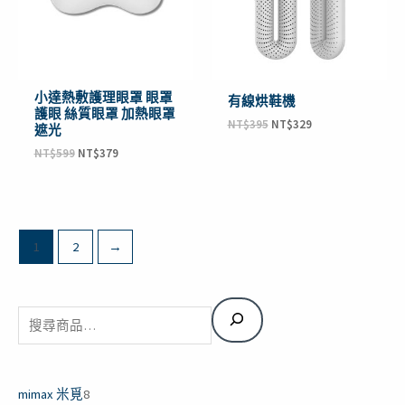
小達熱敷護理眼罩 眼罩
有線烘鞋機
護眼 絲質眼罩 加熱眼罩
NT$
395
NT$
329
遮光
NT$
599
NT$
379
1
2
→
搜
2
4
1
1
1
3
8
1
4
1
3
3
1
5
1
1
1
3
2
4
3
6
1
5
1
3
2
3
2
3
8
2
3
8
3
2
2
2
3
4
2
1
1
1
4
2
8
2
1
4
2
1
2
2
3
尋
個
個
個
個
個
個
1
5
4
1
個
個
個
個
個
個
個
個
個
個
個
個
個
個
個
個
個
8
1
個
個
個
個
個
個
個
個
個
個
個
個
個
個
4
5
2
個
4
1
個
個
個
個
個
個
產
產
產
產
產
產
個
個
個
個
產
產
產
產
產
產
產
產
產
產
產
產
產
產
產
產
產
個
個
產
產
產
產
產
產
產
產
產
產
產
產
產
產
個
個
個
產
個
9
產
產
產
產
產
產
品
品
品
品
品
品
產
產
產
產
品
品
品
品
品
品
品
品
品
品
品
品
品
品
品
品
品
產
產
品
品
品
品
品
品
品
品
品
品
品
品
品
品
產
產
產
品
產
個
品
品
品
品
品
品
mimax 米覓
8