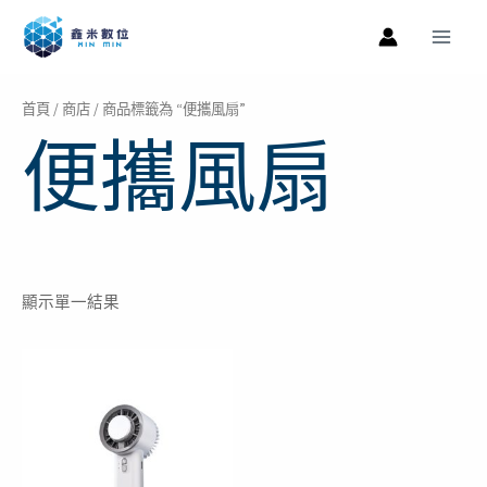
跳
Main
至
Men
主
要
首頁
/
商店
/ 商品標籤為 “便攜風扇”
內
便攜風扇
容
顯示單一結果
原
目
始
前
價
價
格：
格：
NT$599。
NT$245。