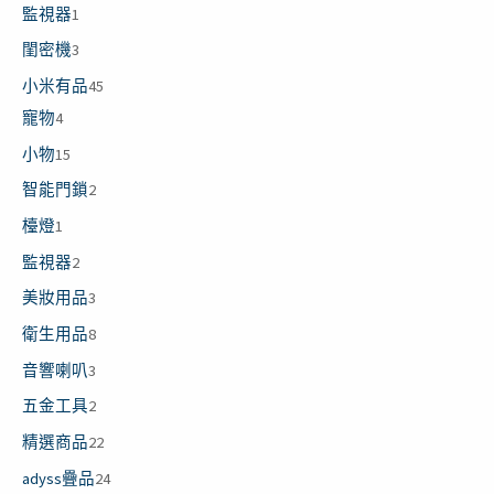
監視器
1
閨密機
3
小米有品
45
寵物
4
小物
15
智能門鎖
2
檯燈
1
監視器
2
美妝用品
3
衛生用品
8
音響喇叭
3
五金工具
2
精選商品
22
adyss疊品
24