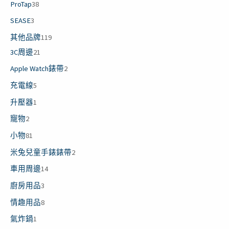
ProTap
38
SEASE
3
其他品牌
119
3C周邊
21
Apple Watch錶帶
2
充電線
5
升壓器
1
寵物
2
小物
81
米兔兒童手錶錶帶
2
車用周邊
14
廚房用品
3
情趣用品
8
氣炸鍋
1