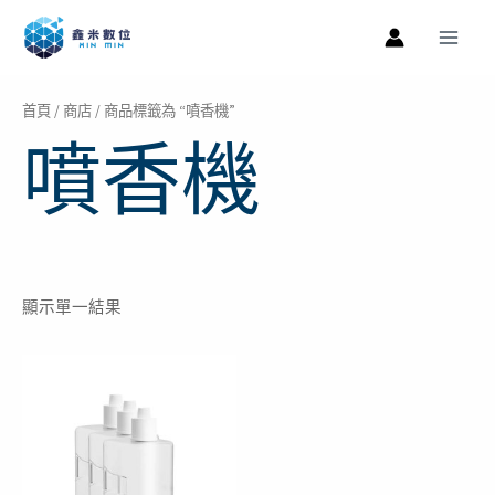
跳
Main
至
Men
主
要
首頁
/
商店
/ 商品標籤為 “噴香機”
內
噴香機
容
顯示單一結果
原
目
始
前
價
價
格：
格：
NT$399。
NT$279。