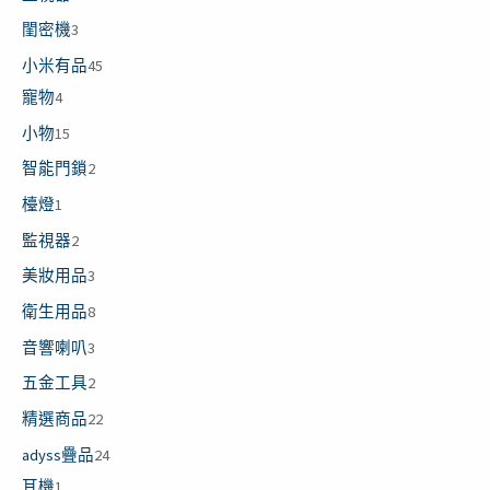
閨密機
3
小米有品
45
寵物
4
小物
15
智能門鎖
2
檯燈
1
監視器
2
美妝用品
3
衛生用品
8
音響喇叭
3
五金工具
2
精選商品
22
adyss疊品
24
耳機
1