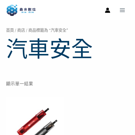
跳
Main
至
Men
主
要
首頁
/
商店
/ 商品標籤為 “汽車安全”
內
汽車安全
容
顯示單一結果
原
目
始
前
價
價
格：
格：
NT$399。
NT$169。