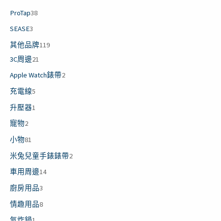
ProTap
38
SEASE
3
其他品牌
119
3C周邊
21
Apple Watch錶帶
2
充電線
5
升壓器
1
寵物
2
小物
81
米兔兒童手錶錶帶
2
車用周邊
14
廚房用品
3
情趣用品
8
氣炸鍋
1