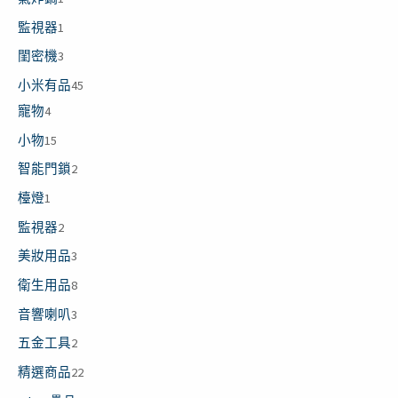
監視器
1
閨密機
3
小米有品
45
寵物
4
小物
15
智能門鎖
2
檯燈
1
監視器
2
美妝用品
3
衛生用品
8
音響喇叭
3
五金工具
2
精選商品
22