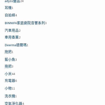
adyss疊品
24
耳機
1
自拍桿
4
BINNIFA家庭劇院音響系列
3
汽車用品
2
車用香薰
2
Deerma德爾瑪
1
拖把
1
藍小魚
3
拖把
3
小米
44
充電器
6
小物
11
洗衣機
1
空氣淨化器
4