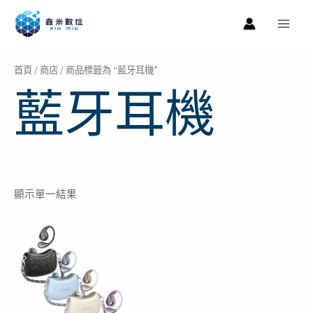
跳
Main
至
Men
主
要
首頁
/
商店
/ 商品標籤為 “藍牙耳機”
內
藍牙耳機
容
顯示單一結果
原
目
始
前
價
價
格：
格：
NT$999。
NT$499。