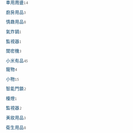
車用周邊
14
廚房用品
3
情趣用品
8
氣炸鍋
1
監視器
1
閨密機
3
小米有品
45
寵物
4
小物
15
智能門鎖
2
檯燈
1
監視器
2
美妝用品
3
衛生用品
8