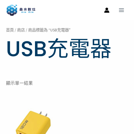
跳
Main
至
Men
主
要
首頁
/
商店
/ 商品標籤為 “USB充電器”
內
USB充電器
容
顯示單一結果
原
目
始
前
價
價
格：
格：
NT$399。
NT$139。