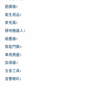
筋膜槍
5
衛生用品
3
麥克風
1
掃地機器人
2
吸塵器
3
智能門鎖
4
車用周邊
2
加濕器
2
五金工具
1
音響喇叭
1