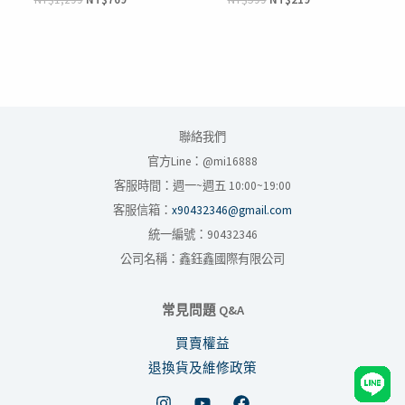
聯絡我們
官方Line：@mi16888
客服時間：週一~週五 10:00~19:00
客服信箱：
x90432346@gmail.com
統一編號：90432346
公司名稱：鑫鈺鑫國際有限公司
常見問題 Q&A
買賣權益
退換貨及維修政策