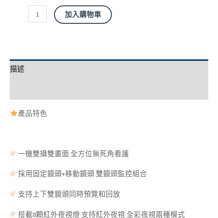
加入購物車
描述
額外資訊
產品特色
一機雙攝雙畫面 全方位無死角看護
採用固定鏡頭+移動鏡頭 雙鏡頭監控組合
支持上下雙鏡頭同時預覽和回放
搭載8顆紅外夜視燈 支持紅外夜視 全彩夜視兩種模式