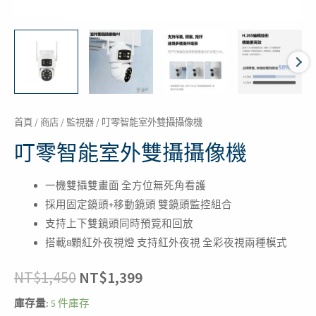
首頁
/
商店
/
監視器
/ 叮零智能室外雙攝攝像機
叮零智能室外雙攝攝像機
一機雙攝雙畫面 全方位無死角看護
採用固定鏡頭+移動鏡頭 雙鏡頭監控組合
支持上下雙鏡頭同時預覽和回放
搭載8顆紅外夜視燈 支持紅外夜視 全彩夜視兩種模式
NT$
1,450
NT$
1,399
庫存量:
5 件庫存