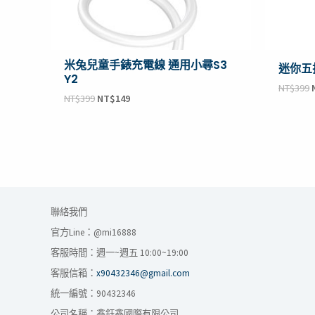
米兔兒童手錶充電線 通用小尋S3
迷你五
Y2
NT$
399
NT$
399
NT$
149
聯絡我們
官方Line：@mi16888
客服時間：週一~週五 10:00~19:00
客服信箱：
x90432346@gmail.com
統一編號：90432346
公司名稱：鑫鈺鑫國際有限公司