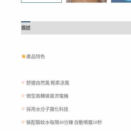
描述
額外資訊
產品特色
舒適自然風 輕柔涼風
微型高轉速直流電機
採用水分子霧化科技
裝配驅蚊水每隔30分鐘 自動噴霧10秒