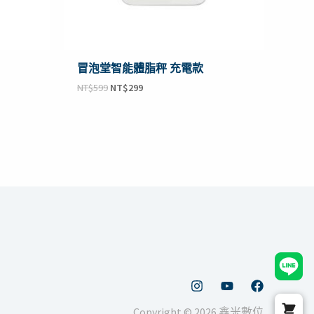
冒泡堂智能體脂秤 充電款
NT$
599
NT$
299
Copyright © 2026 鑫米數位