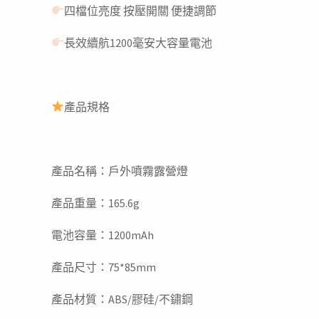
四檔位亮度 按壓開關 便捷調節
長效續航1200毫安大容量電池
產品規格
產品名稱：戶外噴霧露營燈
產品重量：165.6g
電池容量：1200mAh
產品尺寸：75*85mm
產品材質：ABS/膠硅/不鏽鋼