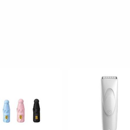
原
目
原
目
始
前
始
前
價
價
價
價
格：
格：
格：
格：
NT$399。
NT$189。
NT$499。
NT$399。