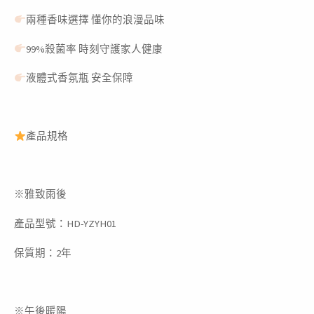
兩種香味選擇 懂你的浪漫品味
99%殺菌率 時刻守護家人健康
液體式香氛瓶 安全保障
產品規格
※雅致雨後
產品型號：HD-YZYH01
保質期：2年
※午後暖陽