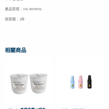
產品型號：HD-WHNY01
保質期：2年
相關商品
原
目
原
目
始
前
始
前
價
價
價
價
格：
格：
格：
格：
NT$399。
NT$149。
NT$399。
NT$189。