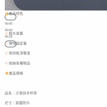
產品特色
00:00
00:00
超大容量
00:28
彈性固定蓋
保持乾淨整潔
收納各種物品
產品規格
品名：沙發扶手杯架
尺寸：如圖所示