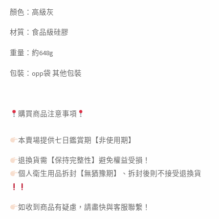
顏色：高級灰
材質：食品級硅膠
重量：約648g
包裝：opp袋 其他包裝
購買商品注意事項
本賣場提供七日鑑賞期【非使用期】
退換貨需【保持完整性】避免權益受損！
個人衛生用品拆封【無猶豫期】、拆封後則不接受退換貨
如收到商品有疑慮，請盡快與客服聯繫！