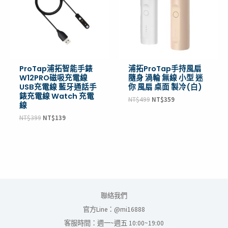
ProTap浦拓智能手錶
浦拓ProTap手持風扇
W12PRO磁吸充電線
隨身 渦輪 無線 小型 迷
USB充電線 藍牙通話手
你 風扇 桌面 製冷(白)
錶充電線 Watch 充電
NT$
499
NT$
359
線
NT$
399
NT$
139
聯絡我們
官方Line：@mi16888
客服時間：週一~週五 10:00~19:00