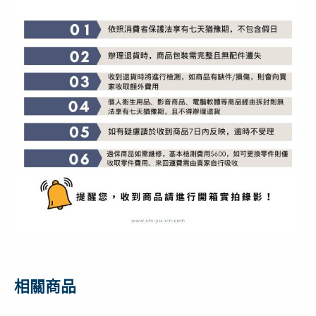
相關商品
原
目
原
目