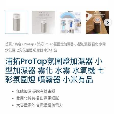
首頁
/
商店
/
ProTap
/ 浦拓ProTap氛圍燈加濕器 小型加濕器 霧化 水霧
水氧機 七彩氛圍燈 噴霧器 小米有品
浦拓ProTap氛圍燈加濕器 小
型加濕器 霧化 水霧 水氧機 七
彩氛圍燈 噴霧器 小米有品
無線加濕 擺脫有線束縛
雙霧化片共振 出霧更細膩
大容量電池 省電長續航電力