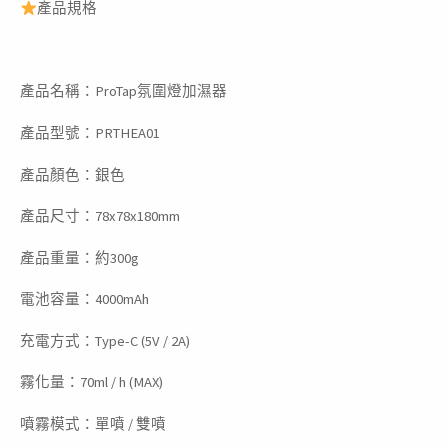
產品規格
產品名稱：ProTap氛圍燈加濕器
產品型號：PRTHEA01
產品顏色：銀色
產品尺寸：78x78x180mm
產品重量：約300g
電池容量：4000mAh
充電方式：Type-C (5V / 2A)
霧化量：70ml / h (MAX)
噴霧模式：單噴 / 雙噴