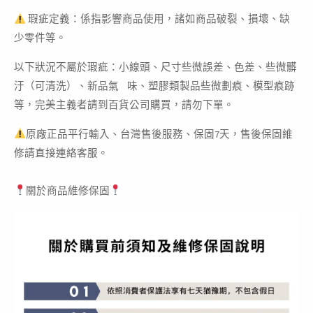
瑕疵定義：係指影響商品使用，諸如商品破裂、損壞、缺
少零件等。
以下狀況不屬於瑕疵：小線頭、尺寸些微誤差、色差、些微髒
汙（可清洗）、新品氣 味、塑膠類製品些微劃痕、模型痕跡
等，完美主義者請到百貨公司購買，請勿下單。
原廠正品平行輸入、台灣售後服務、保固7天，售後保固維
修請直接連絡客服。
關於商品維修保固