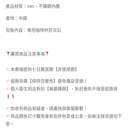
數
產品材質：ABS、不鏽鋼內膽
量
產地：中國
包裝內容：車用咖啡杯菸灰缸
購買商品注意事項
本賣場提供七日鑑賞期【非使用期】
退換貨需【保持完整性】避免權益受損！
個人衛生用品拆封【無猶豫期】、拆封後則不接受退換貨
如收到商品有疑慮，請盡快與客服聯繫！
商品顏色尺寸難免會有些許色差或公差，如無法接受請勿下
單。