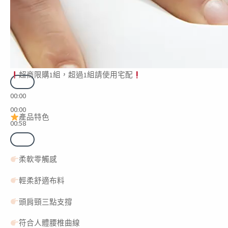
超商限購1組，超過1組請使用宅配
00:00
00:00
產品特色
00:58
柔軟零觸感
輕柔舒適布料
頭肩頸三點支撐
符合人體腰椎曲線