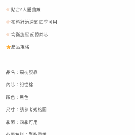
貼合S人體曲線
布料舒適透氣 四季可用
均衡施壓 記憶綿芯
產品規格
品名：頸枕腰靠
內芯：記憶棉
顏色：黑色
尺寸：請參考規格圖
季節：四季可用
外層布料：聚酯纖維