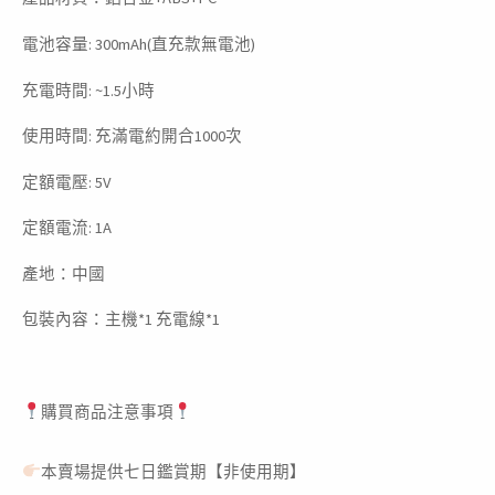
電池容量: 300mAh(直充款無電池)
充電時間: ~1.5小時
使用時間: 充滿電約開合1000次
定額電壓: 5V
定額電流: 1A
產地：中國
包裝內容：主機*1 充電線*1
購買商品注意事項
本賣場提供七日鑑賞期【非使用期】