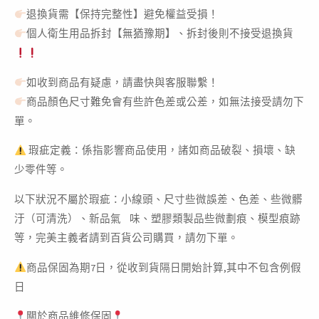
退換貨需【保持完整性】避免權益受損！
個人衛生用品拆封【無猶豫期】、拆封後則不接受退換貨
如收到商品有疑慮，請盡快與客服聯繫！
商品顏色尺寸難免會有些許色差或公差，如無法接受請勿下
單。
瑕疵定義：係指影響商品使用，諸如商品破裂、損壞、缺
少零件等。
以下狀況不屬於瑕疵：小線頭、尺寸些微誤差、色差、些微髒
汙（可清洗）、新品氣 味、塑膠類製品些微劃痕、模型痕跡
等，完美主義者請到百貨公司購買，請勿下單。
商品保固為期7日，從收到貨隔日開始計算,其中不包含例假
日
關於商品維修保固