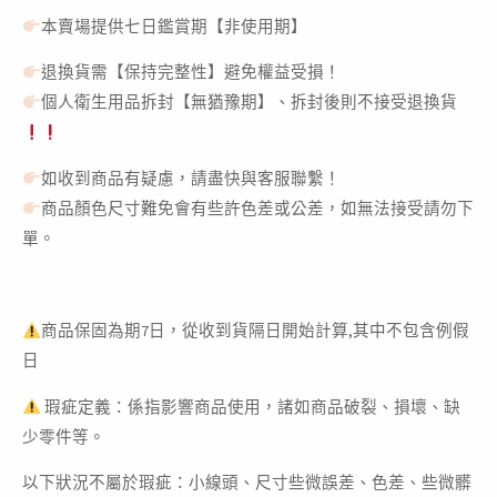
本賣場提供七日鑑賞期【非使用期】
退換貨需【保持完整性】避免權益受損！
個人衛生用品拆封【無猶豫期】、拆封後則不接受退換貨
如收到商品有疑慮，請盡快與客服聯繫！
商品顏色尺寸難免會有些許色差或公差，如無法接受請勿下
單。
商品保固為期7日，從收到貨隔日開始計算,其中不包含例假
日
瑕疵定義：係指影響商品使用，諸如商品破裂、損壞、缺
少零件等。
以下狀況不屬於瑕疵：小線頭、尺寸些微誤差、色差、些微髒