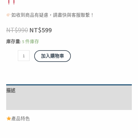
如收到商品有疑慮，請盡快與客服聯繫！
NT$
990
NT$
599
庫存量:
5 件庫存
加入購物車
描述
額外資訊
產品特色