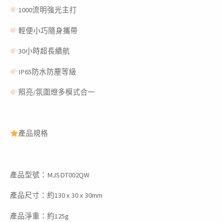
1000流明強光主打
輕便小巧隨身攜帶
30小時超長續航
IP65防水防塵等級
照亮/氛圍燈多模式合一
產品規格
產品型號：MJSDT002QW
產品尺寸：約130 x 30 x 30mm
產品淨重：約125g