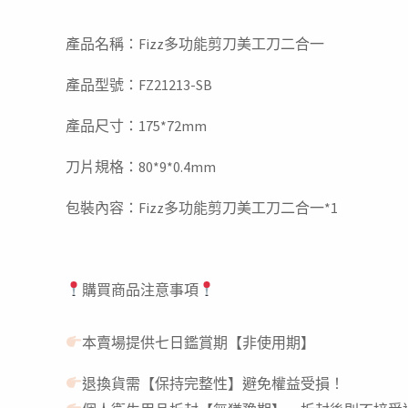
產品名稱：Fizz多功能剪刀美工刀二合一
產品型號：FZ21213-SB
產品尺寸：175*72mm
刀片規格：80*9*0.4mm
包裝內容：Fizz多功能剪刀美工刀二合一*1
購買商品注意事項
本賣場提供七日鑑賞期【非使用期】
退換貨需【保持完整性】避免權益受損！